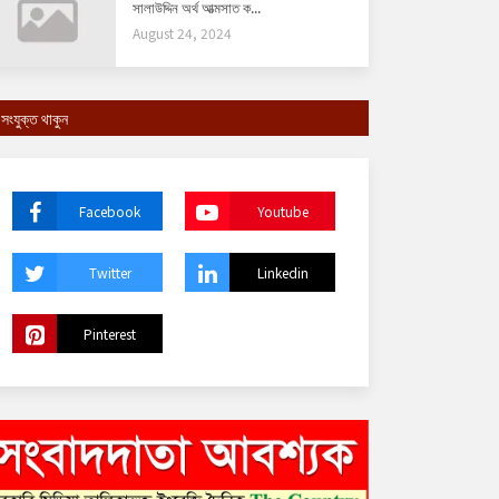
সালাউদ্দিন অর্থ আত্মসাত ক...
August 24, 2024
সংযুক্ত থাকুন
Facebook
Youtube
Twitter
Linkedin
Pinterest