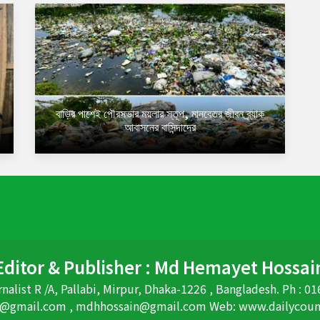
বাড়ির পাশেই পৌরসভার ময়লার স্তূপ, মানবেতর জীবন ব্র্যাক
আবাসনের বাসিন্দাদের
Editor & Publisher : Md Hemayet Hossai
nalist R /A, Pallabi, Mirpur, Dhaka-1226 , Bangladesh. Ph :
@gmail.com , mdhhossain@gmail.com Web: www.dailycou