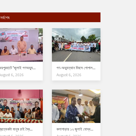
সর্বশেষ
জয়পুরহাটে 'জুলাই গণঅভ্যু...
গণ-অভ্যুত্থান দিবসে গোপাল...
August 6, 2026
August 6, 2026
্রত্যেকটা মানুষ চাই স্বৈ...
কলাপাড়ায় ১২ জুলাই যোদ্ধ...
August 6, 2026
August 6, 2026