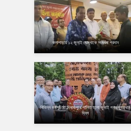
কলাপাড়ায় ১২ জুলাই যোদ্ধাকে সংবর্ধনা প্রদান
বিভিন্ন কর্মসূচিতে দিনাজপুরে পালিত হলো জুলাই গণঅভ্যুত্থান
দিবস