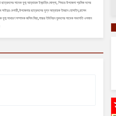
ছাত্রদলের সাবেক যুগ্ম আহ্বায়ক ইব্রাহিম মোল্লা, শিবচর উপজেলা শ্রমিক দলের
িব সাইদুর বেপারী,উপজেলার ছাত্রদলের যুগ্ন আহ্বায়ক ইমরান হোসাইন,রাসেদ
 যুগ্ম সাধারণ সম্পাদক জসিম মিয়া,পাচ্চর ইউনিয়ন যুবদলের সাবেক সভাপতি ওসমান
।