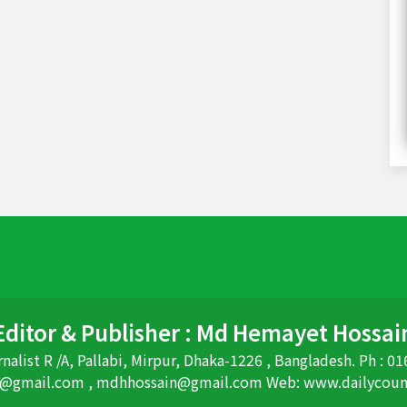
Editor & Publisher : Md Hemayet Hossai
nalist R /A, Pallabi, Mirpur, Dhaka-1226 , Bangladesh. Ph :
@gmail.com , mdhhossain@gmail.com Web: www.dailycou