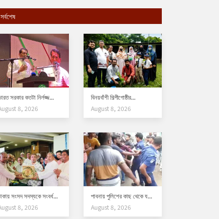
সর্বশেষ
​ভারত সরকার কতটা নির্লজ্জ...
বিনয়বাঁশী শিল্পীগোষ্ঠীর...
August 8, 2026
August 8, 2026
ঢাকায় সংসদ সদস্যকে সংবর্ধ...
পাবনায় পুলিশের কাছ থেকে য...
August 8, 2026
August 8, 2026