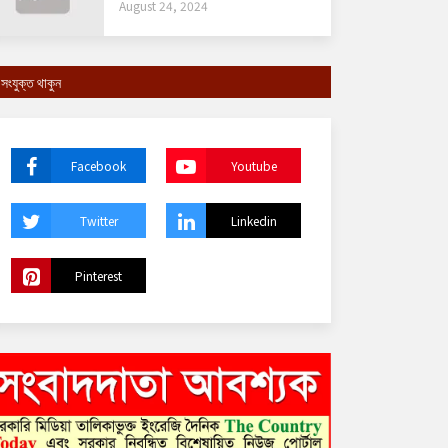
August 24, 2024
সংযুক্ত থাকুন
Facebook
Youtube
Twitter
Linkedin
Pinterest