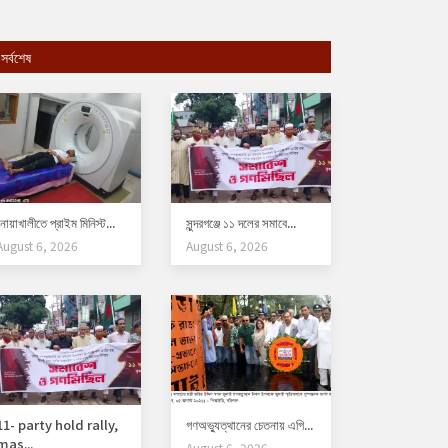
সর্বশেষ
নোয়াখালীতে প্রাইম মিনিস্ট...
সুন্দরগঞ্জে ১১ দলের সমাবে...
August 6, 2026
August 6, 2026
11- party hold rally,
গণঅভ্যুত্থানের চেতনায় এগি...
mas...
August 6, 2026