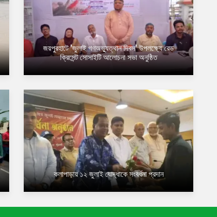
জয়পুরহাটে 'জুলাই গণঅভ্যুত্থান দিবস' উপলক্ষ্যে রেড
ক্রিসেন্ট সোসাইটি আলোচনা সভা অনুষ্ঠিত
কলাপাড়ায় ১২ জুলাই যোদ্ধাকে সংবর্ধনা প্রদান