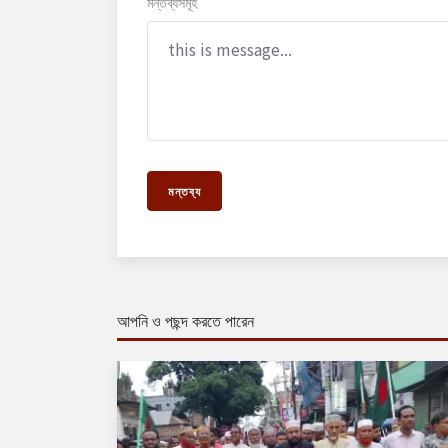
মন্তব্যসমূহ
মন্তব্য
আপনি ও পছন্দ করতে পারেন