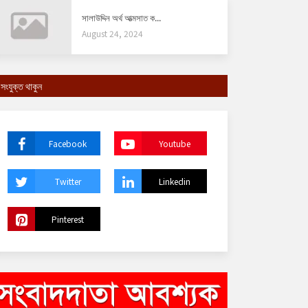
সালাউদ্দিন অর্থ আত্মসাত ক...
August 24, 2024
সংযুক্ত থাকুন
Facebook
Youtube
Twitter
Linkedin
Pinterest