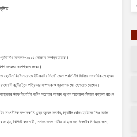
ুষ্ঠিত
ীয় প্রতিনিধি সম্মেলন-২০২৫ সোমবার সম্পন্ন হয়েছে।
িধিগণ সম্মেলন অংশগ্রহন করেন।
্থ হোটেল ক্রিষ্টাল রোজে ইউএনবির সিলেট জেলা প্রতিনিধি সিনিয়র সাংবাদিক মোহাম্মদ
য রাখেন দি কান্ট্রি টুডে পত্রিকার সম্পাদক ও প্রকাশক মো: হেমায়েত হোসেন।
িক যুগান্তরের স্টাফ রিপোর্টার হাবিব সরোয়ার আজাদ প্রধান আলোচক হিসাবে বক্তব্য রাখেন
ির সাংগঠনিক সম্পাদক মি: এন্ড্র জুয়েল সলমার, ক্রিষ্টাল রোজ হোটেলের সিও সমাজ
রোয়ার জাহান, বিশিস্ট ব্যবসায়ী , সমাজ সেবক শামীম আহমদ সহ সিলেটের বিভিন্ন জেলা,