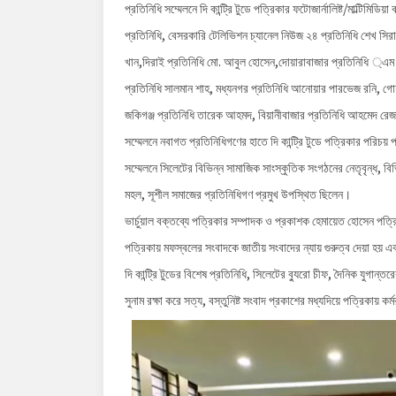
প্রতিনিধি সম্মেলনে দি কান্ট্রি টুডে পত্রিকার ফটোজার্নালিষ্ট/মাল্টিমি
প্রতিনিধি, বেসরকারি টেলিভিশন চ্যানেল নিউজ ২৪ প্রতিনিধি শেখ সিরা
খান,দিরাই প্রতিনিধি মো. আবুল হোসেন,দোয়ারাবাজার প্রতিনিধি ্এম এ
প্রতিনিধি সালমান শাহ, মধ্যনগর প্রতিনিধি আনোয়ার পারভেজ রনি, গোয়াইন
জকিগঞ্জ প্রতিনিধি তারেক আহমদ, বিয়ানীবাজার প্রতিনিধি আহমেদ রেজা 
সম্মেলনে নবাগত প্রতিনিধিগণের হাতে দি কান্ট্রি টুডে পত্রিকার পরিচয় 
সম্মেলনে সিলেটের বিভিন্ন সামাজিক সাংস্কুতিক সংগঠনের নেতৃবৃন্ধ, বিভিন্
মহল, সূশীল সমাজের প্রতিনিধিগণ প্রমুখ উপস্থিত ছিলেন।
ভার্চুয়াল বক্তব্যে পত্রিকার সম্পাদক ও প্রকাশক হেমায়েত হোসেন পত্র
পত্রিকায় মফস্বলের সংবাদকে জাতীয় সংবাদের ন্যায় গুরুত্ব দেয়া হয় 
দি কান্ট্রি টুডের বিশেষ প্রতিনিধি, সিলেটের ব্যুরো চীফ, দৈনিক যুগা
সুনাম রক্ষা করে সত্য, বস্তুনিষ্ট সংবাদ প্রকাশের মধ্যদিয়ে পত্রিকায়