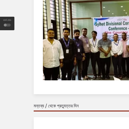
ডার্ক মোড
মন্তব্য / থেকে প্রত্যুত্তর দিন