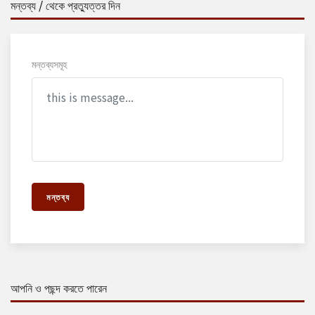
মন্তব্য / থেকে প্রত্যুত্তর দিন
মন্তব্যসমূহ
মন্তব্য
আপনি ও পছন্দ করতে পারেন