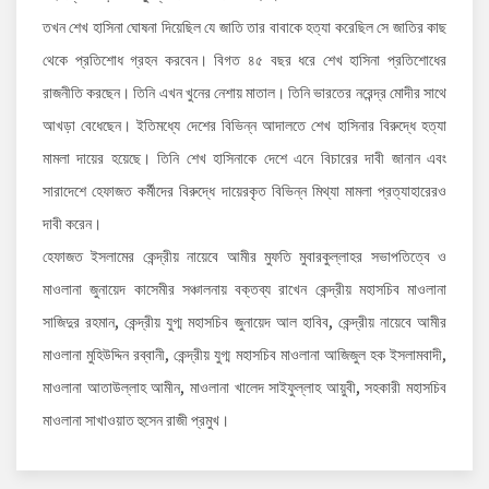
তখন শেখ হাসিনা ঘোষনা দিয়েছিল যে জাতি তার বাবাকে হত্যা করেছিল সে জাতির কাছ
থেকে প্রতিশোধ গ্রহন করবেন। বিগত ৪৫ বছর ধরে শেখ হাসিনা প্রতিশোধের
রাজনীতি করছেন। তিনি এখন খুনের নেশায় মাতাল। তিনি ভারতের নরেন্দ্র মোদীর সাথে
আখড়া বেধেছেন। ইতিমধ্যে দেশের বিভিন্ন আদালতে শেখ হাসিনার বিরুদ্ধে হত্যা
মামলা দায়ের হয়েছে। তিনি শেখ হাসিনাকে দেশে এনে বিচারের দাবী জানান এবং
সারাদেশে হেফাজত কর্মীদের বিরুদ্ধে দায়েরকৃত বিভিন্ন মিথ্যা মামলা প্রত্যাহারেরও
দাবী করেন।
হেফাজত ইসলামের কেন্দ্রীয় নায়েবে আমীর মুফতি মুবারকুল্লাহর সভাপতিত্বে ও
মাওলানা জুনায়েদ কাসেমীর সঞ্চালনায় বক্তব্য রাখেন কেন্দ্রীয় মহাসচিব মাওলানা
সাজিদুর রহমান, কেন্দ্রীয় যুগ্ম মহাসচিব জুনায়েদ আল হাবিব, কেন্দ্রীয় নায়েবে আমীর
মাওলানা মুহিউদ্দিন রব্বানী, কেন্দ্রীয় যুগ্ম মহাসচিব মাওলানা আজিজুল হক ইসলামবাদী,
মাওলানা আতাউল্লাহ আমীন, মাওলানা খালেদ সাইফুল্লাহ আয়ুবী, সহকারী মহাসচিব
মাওলানা সাখাওয়াত হুসেন রাজী প্রমুখ।