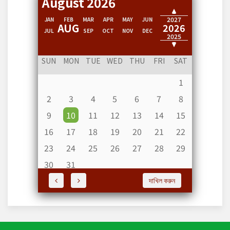
August 2026
2028
2027
JAN
FEB
MAR
APR
MAY
JUN
AUG
2026
JUL
SEP
OCT
NOV
DEC
2025
2024
SUN
MON
TUE
WED
THU
FRI
SAT
1
2
3
4
5
6
7
8
9
10
11
12
13
14
15
16
17
18
19
20
21
22
23
24
25
26
27
28
29
30
31
দাখিল করুন