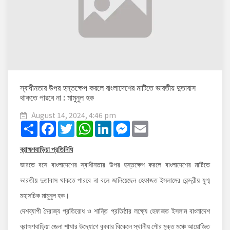
স্বাধীনতার উপর হস্তক্ষেপ করলে বাংলাদেশের মাটিতে ভারতীয় দুতাবাস
থাকতে পারবে না : মামুনুল হক
August 14, 2024, 4:46 pm
Share
Facebook
Twitter
WhatsApp
LinkedIn
Messenger
Email
ব্রাহ্মণবাড়িয়া প্রতিনিধি
ভারতে বসে বাংলাদেশের স্বাধীনতার উপর হস্তক্ষেপ করলে বাংলাদেশের মাটিতে
ভারতীয় দুতাবাস থাকতে পারবে না বলে জানিয়েছেন হেফাজত ইসলামের কেন্দ্রীয় যুগ্ম
মহাসচিক মামুনুল হক।
দেশব্যাপী নৈরাজ্য প্রতিরোধ ও শান্তি প্রতিষ্ঠার লক্ষ্যে হেফাজত ইসলাম বাংলাদেশ
ব্রাহ্মণবাড়িয়া জেলা শাখার উদ্যোগে বুধবার বিকেলে স্থানীয় পৌর মুক্ত মঞ্চে আয়োজিত