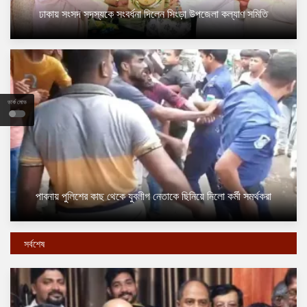
ঢাকায় সংসদ সদস্যকে সংবর্ধনা দিলেন সিংড়া উপজেলা কল্যাণ সমিতি
ডার্ক মোড
পাবনায় পুলিশের কাছ থেকে যুবলীগ নেতাকে ছিনিয়ে নিলো কর্মী সমর্থকরা
সর্বশেষ