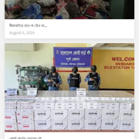
মীরসরাইয়ে হাত-পা বেঁধে ডা...
August 9, 2026
কোস্ট গার্ডের নেতৃত্বে যৌ...