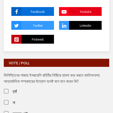
Facebook
Youtube
Twitter
Linkedin
Pinterest
VOTE / POLL
ফিলিস্তিনের গাজায় ইসরায়েলি বাহিনীর নির্বিচার হামলা বন্ধ করতে জাতিসংঘসহ
আন্তর্জাতিক সম্প্রদায়ের উদ্যোগ যথেষ্ট বলে মনে করেন কি?
হ্যাঁ
না