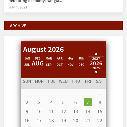
Rebooting economy: Bangla...
July 4, 2021
ARCHIVE
August 2026
2028
2027
JAN
FEB
MAR
APR
MAY
JUN
AUG
2026
JUL
SEP
OCT
NOV
DEC
2025
2024
SUN
MON
TUE
WED
THU
FRI
SAT
1
2
3
4
5
6
7
8
9
10
11
12
13
14
15
16
17
18
19
20
21
22