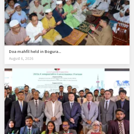
Doa mahfil held in Bogura...
August 6, 2026