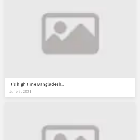
It's high time Bangladesh...
June 9, 2021