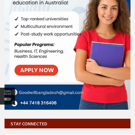
DARK
MODE
STAY CONNECTED