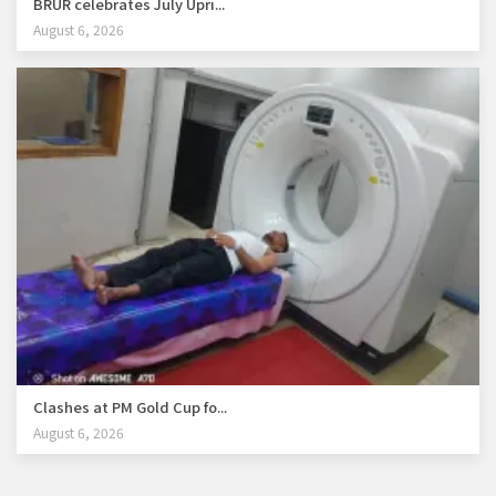
BRUR celebrates July Upri...
August 6, 2026
Clashes at PM Gold Cup fo...
August 6, 2026