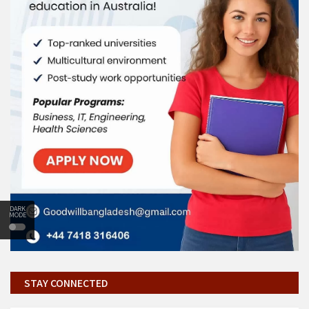
DARK
MODE
STAY CONNECTED