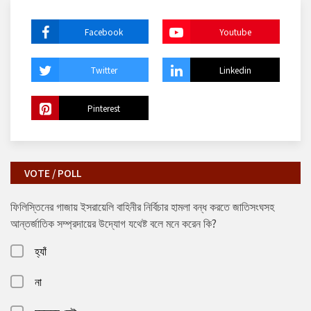
Facebook
Youtube
Twitter
Linkedin
Pinterest
VOTE / POLL
ফিলিস্তিনের গাজায় ইসরায়েলি বাহিনীর নির্বিচার হামলা বন্ধ করতে জাতিসংঘসহ
আন্তর্জাতিক সম্প্রদায়ের উদ্যোগ যথেষ্ট বলে মনে করেন কি?
হ্যাঁ
না