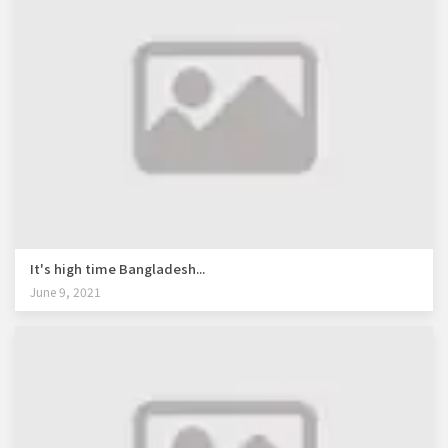
It's high time Bangladesh...
June 9, 2021