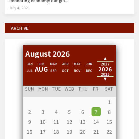
Rebooting economy: Bangla...
July 4, 2021
ARCHIVE
August 2026
2028
2027
JAN
FEB
MAR
APR
MAY
JUN
AUG
2026
JUL
SEP
OCT
NOV
DEC
2025
2024
SUN
MON
TUE
WED
THU
FRI
SAT
1
2
3
4
5
6
7
8
9
10
11
12
13
14
15
16
17
18
19
20
21
22