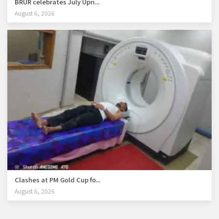
BRUR celebrates July Upri...
August 6, 2026
Clashes at PM Gold Cup fo...
August 6, 2026