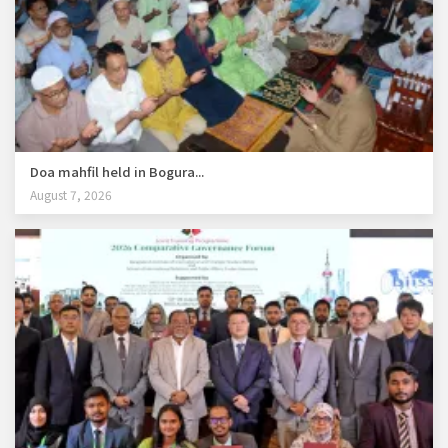
Doa mahfil held in Bogura...
August 7, 2026